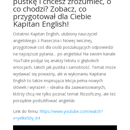
pustkę i chcesz zrozumieć, o
co chodzi? Zobacz, co
przygotował dla Ciebie
Kapitan English!
Ostatnio Kapitan English, ulubiony nauczyciel
angielskiego z Piaseczna i Nowej Iwicznej,
przygotował coś dla osób poszukujących odpowiedzi
na najcięższe pytania… po angielsku! Na swoim kanale
YouTube podjął się analizy tekstu o głębokich
emocjach, takich jak pustka i samotność. Temat może
wydawać się poważny, ale w wykonaniu Kapitana
English to także inspirująca lekcja pełna nowych
słówek i wyrażeń – idealna dla zaawansowanych,
którzy chcą nie tylko poznać temat filozoficzny, ale też
porządnie podszlifować angielski.
Link do firmu:
https://www.youtube.com/watch?
v=yelkeS0y_64