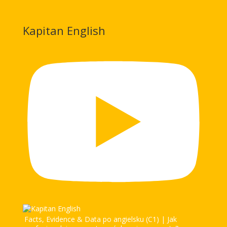
Kapitan English
Facts, Evidence & Data po angielsku (C1) | Jak