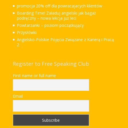
promocja 20% off dla powracajacych klientów
Boarding Time! Załaduj angielski jak bagaż
podręczny – nowa lekcja już leci
Powtarzanki – poziom początkujący
Przysłówki
Angielsko-Polskie Pojęcia Związane z Karierą i Pracą
2
Register to Free Speaking Club
First name or full name
Email