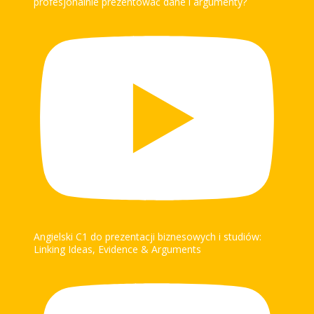
profesjonalnie prezentować dane i argumenty?
Angielski C1 do prezentacji biznesowych i studiów:
Linking Ideas, Evidence & Arguments