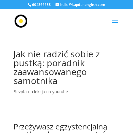
604866688
hello@kapitanenglish.com
Jak nie radzić sobie z
pustką: poradnik
zaawansowanego
samotnika
Bezpłatna lekcja na youtube
Przeżywasz egzystencjalną