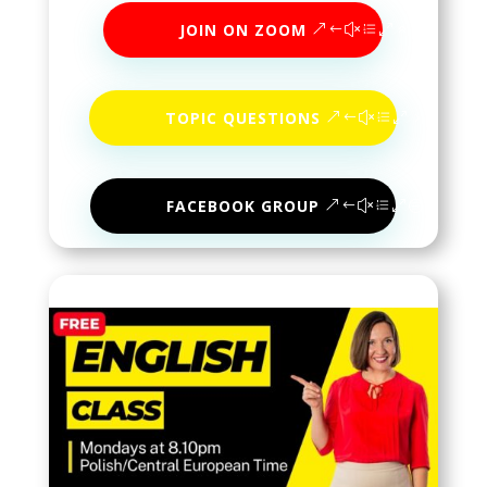
JOIN ON ZOOM
TOPIC QUESTIONS
FACEBOOK GROUP