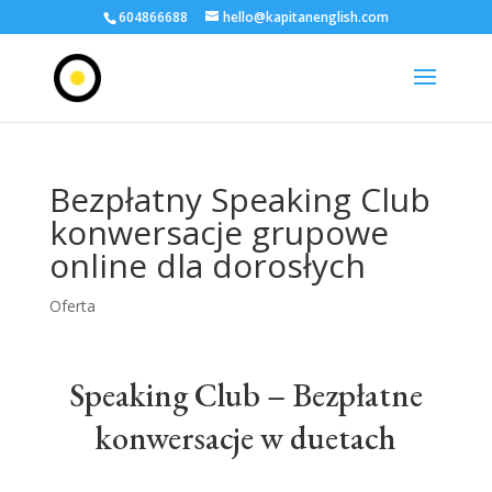
604866688
hello@kapitanenglish.com
Bezpłatny Speaking Club
konwersacje grupowe
online dla dorosłych
Oferta
Speaking Club – Bezpłatne
konwersacje w duetach