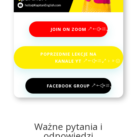
JOIN ON ZOOM
POPRZEDNIE LEKCJE NA
KANALE YT
FACEBOOK GROUP
Ważne pytania i
odpowiedzi