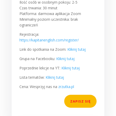
Ilość osób w osobnym pokoju: 2-5
Czas trwania: 30 minut
Platforma: darmowa aplikacja Zoom
Minimalny poziom uczestnika: brak
ograniczeń
Rejestracja:
https://kapitanenglish.com/register/
Link do spotkania na Zoom:
Kliknij tutaj
Grupa na Facebooku:
Kliknij tutaj
Poprzednie lekcje na YT:
Kliknij tutaj
Lista tematów:
Kliknij tutaj
Cena: Wesprzyj nas na
zrzutka.pl
ZAPISZ SIĘ