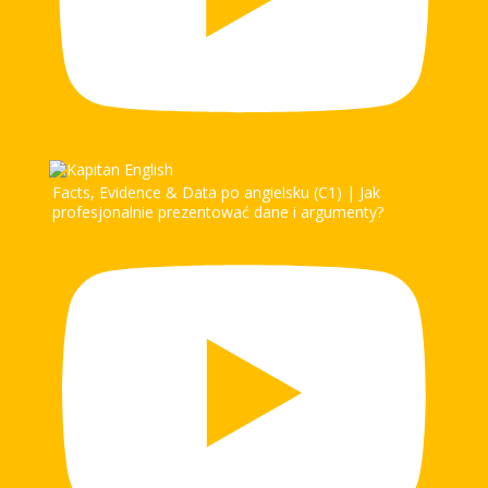
Facts, Evidence & Data po angielsku (C1) | Jak
profesjonalnie prezentować dane i argumenty?