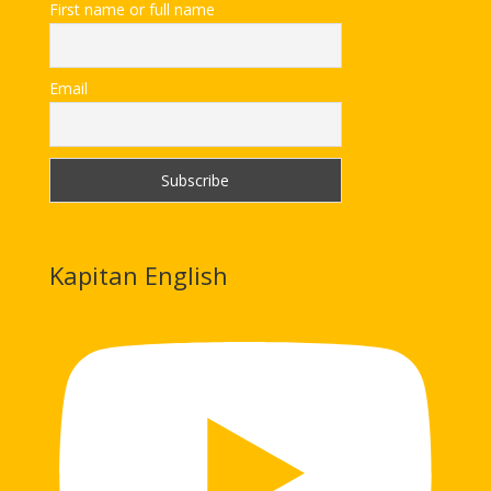
First name or full name
Email
Kapitan English