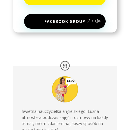
FACEBOOK GROUP
Świetna nauczycielka angielskiego! Luźna
atmosfera podczas zajęć i rozmowy na każdy
temat, moim zdaniem najlepszy sposób na
naukę tego języka:)