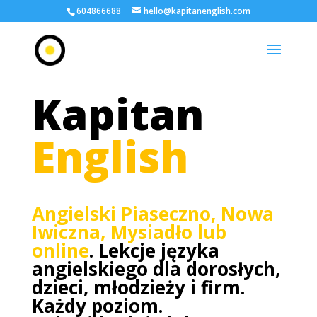
604866688
hello@kapitanenglish.com
Kapitan
English
Angielski Piaseczno, Nowa
Iwiczna, Mysiadło lub
online
.
Lekcje języka
angielskiego dla dorosłych,
dzieci, młodzieży i firm.
Każdy poziom.