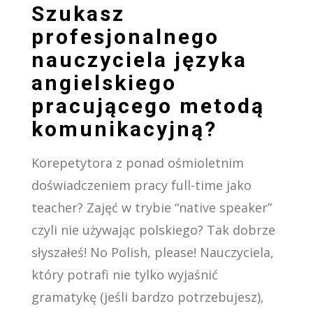
Szukasz
profesjonalnego
nauczyciela języka
angielskiego
pracującego metodą
komunikacyjną?
Korepetytora z ponad ośmioletnim
doświadczeniem pracy full-time jako
teacher? Zajęć w trybie “native speaker”
czyli nie używając polskiego? Tak dobrze
słyszałeś! No Polish, please! Nauczyciela,
który potrafi nie tylko wyjaśnić
gramatykę (jeśli bardzo potrzebujesz),