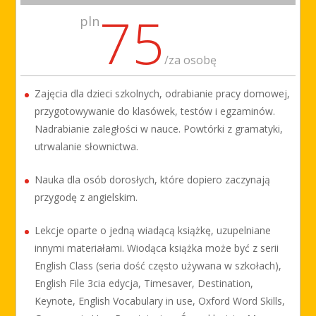
75
pln
/
za osobę
Zajęcia dla dzieci szkolnych, odrabianie pracy domowej,
przygotowywanie do klasówek, testów i egzaminów.
Nadrabianie zaległości w nauce. Powtórki z gramatyki,
utrwalanie słownictwa.
Nauka dla osób dorosłych, które dopiero zaczynają
przygodę z angielskim.
Lekcje oparte o jedną wiadącą książkę, uzupelniane
innymi materiałami. Wiodąca książka może być z serii
English Class (seria dość często używana w szkołach),
English File 3cia edycja, Timesaver, Destination,
Keynote, English Vocabulary in use, Oxford Word Skills,