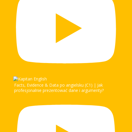
Facts, Evidence & Data po angielsku (C1) | Jak
profesjonalnie prezentować dane i argumenty?