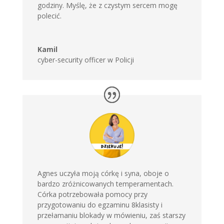
godziny. Myślę, że z czystym sercem mogę
polecić.
Kamil
cyber-security officer w Policji
Agnes uczyła moją córkę i syna, oboje o
bardzo zróżnicowanych temperamentach.
Córka potrzebowała pomocy przy
przygotowaniu do egzaminu 8klasisty i
przełamaniu blokady w mówieniu, zaś starszy