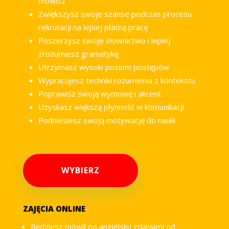
mówisz
Zwiększysz swoje szanse podczas procesu
rekrutacji na lepiej płatną pracę
Poszerzysz swoje słownictwo i lepiej
zrozumiesz gramatykę
Utrzymasz wysoki poziom postępów
Wypracujesz techniki rozumienia z kontekstu
Poprawisz swoją wymowę i akcent
Uzyskasz większą płynność w komunikacji
Podniesiesz swoją motywację do nauki
WYBIERZ
ZAJĘCIA ONLINE
Będziesz mówił po angielsku zdaniami od