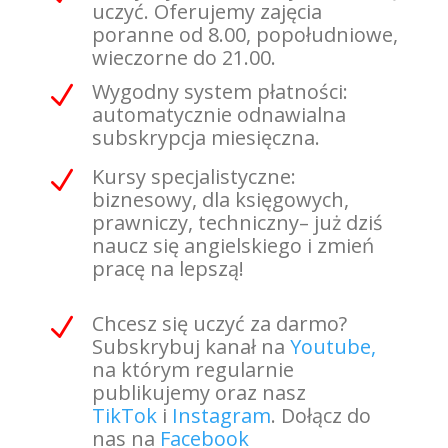
uczyć. Oferujemy zajęcia
poranne od 8.00, popołudniowe,
wieczorne do 21.00.
Wygodny system płatności:
N
automatycznie odnawialna
subskrypcja miesięczna.
Kursy specjalistyczne:
N
biznesowy, dla księgowych,
prawniczy, techniczny– już dziś
naucz się angielskiego i zmień
pracę na lepszą!
Chcesz się uczyć za darmo?
N
Subskrybuj kanał na
Youtube,
na którym regularnie
publikujemy oraz nasz
TikTok
i
Instagram
. Dołącz do
nas na
Facebook