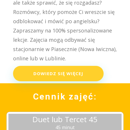
ale także sprawić, że się rozgadasz?
Rozmówcy, który pomoże Ci wreszcie się
odblokować i mówić po angielsku?
Zapraszamy na 100% spersonalizowane
lekcje. Zajęcia mogą odbywać się
stacjonarnie w Piasecznie (Nowa Iwiczna),
online lub w Lublinie.
DOWIEDZ SIĘ WIĘCEJ
Cennik zajęć:
Duet lub Tercet 45
45 minut