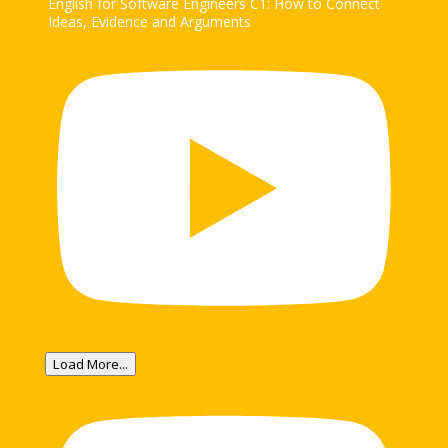
English for Software Engineers C1: How to Connect
Ideas, Evidence and Arguments
Load More...