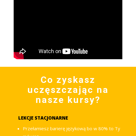
Co zyskasz
uczęszczając na
nasze kursy?
LEKCJE STACJONARNE
Przełamiesz barierę językową bo w 80% to Ty