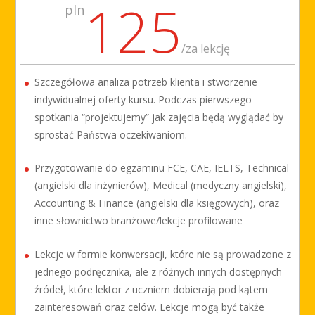
125
pln
/
za lekcję
Szczegółowa analiza potrzeb klienta i stworzenie
indywidualnej oferty kursu. Podczas pierwszego
spotkania “projektujemy” jak zajęcia będą wyglądać by
sprostać Państwa oczekiwaniom.
Przygotowanie do egzaminu FCE, CAE, IELTS, Technical
(angielski dla inżynierów), Medical (medyczny angielski),
Accounting & Finance (angielski dla księgowych), oraz
inne słownictwo branżowe/lekcje profilowane
Lekcje w formie konwersacji, które nie są prowadzone z
jednego podręcznika, ale z różnych innych dostępnych
źródeł, które lektor z uczniem dobierają pod kątem
zainteresowań oraz celów. Lekcje mogą być także