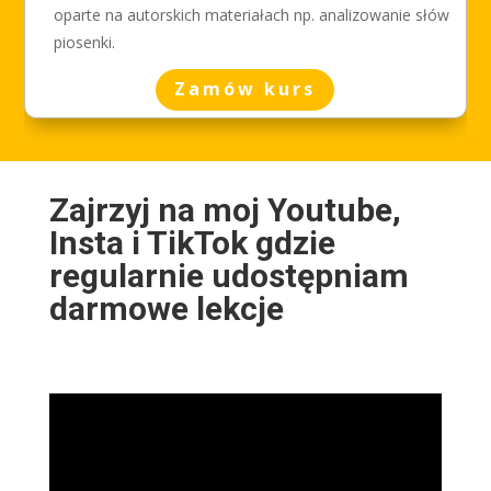
oparte na autorskich materiałach np. analizowanie słów
piosenki.
Zamów kurs
Zajrzyj na moj
Youtube
,
Insta
i
TikTok
gdzie
regularnie udostępniam
darmowe lekcje