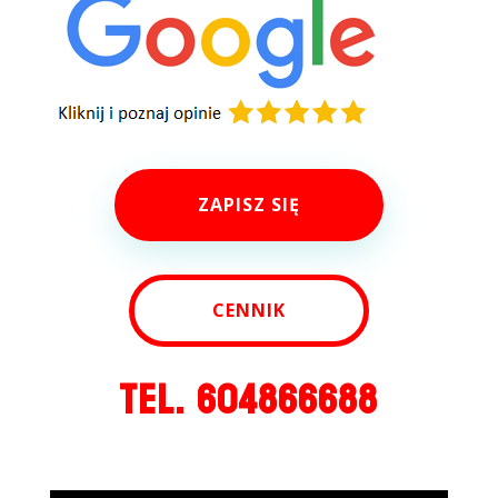
ZAPISZ SIĘ
CENNIK
TEL. 604866688