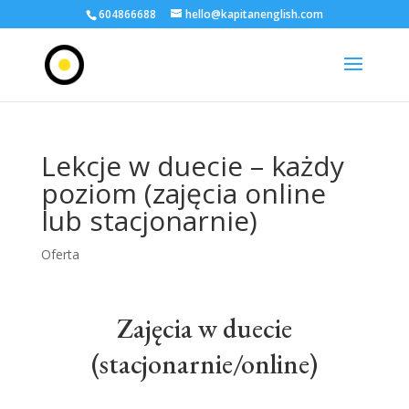
604866688
hello@kapitanenglish.com
Lekcje w duecie – każdy
poziom (zajęcia online
lub stacjonarnie)
Oferta
Zajęcia w duecie
(stacjonarnie/online)