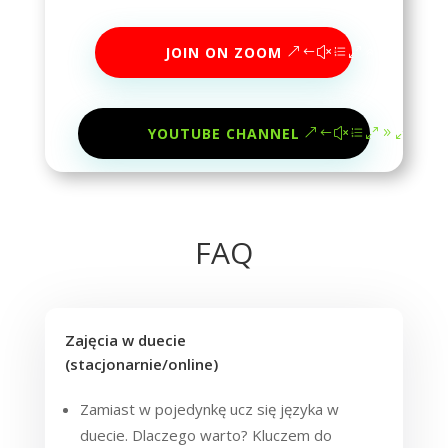
JOIN ON ZOOM
YOUTUBE CHANNEL
FAQ
Zajęcia w duecie
(stacjonarnie/online)
Zamiast w pojedynkę ucz się języka w
duecie. Dlaczego warto? Kluczem do