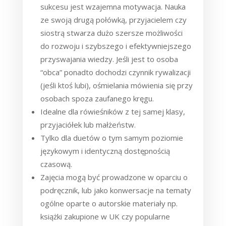
sukcesu jest wzajemna motywacja. Nauka
ze swoją drugą połówką, przyjacielem czy
siostrą stwarza dużo szersze możliwości
do rozwoju i szybszego i efektywniejszego
przyswajania wiedzy. Jeśli jest to osoba
“obca” ponadto dochodzi czynnik rywalizacji
(jeśli ktoś lubi), ośmielania mówienia się przy
osobach spoza zaufanego kręgu.
Idealne dla rówieśników z tej samej klasy,
przyjaciółek lub małżeństw.
Tylko dla duetów o tym samym poziomie
językowym i identyczną dostępnością
czasową.
Zajęcia mogą być prowadzone w oparciu o
podręcznik, lub jako konwersacje na tematy
ogólne oparte o autorskie materiały np.
książki zakupione w UK czy popularne