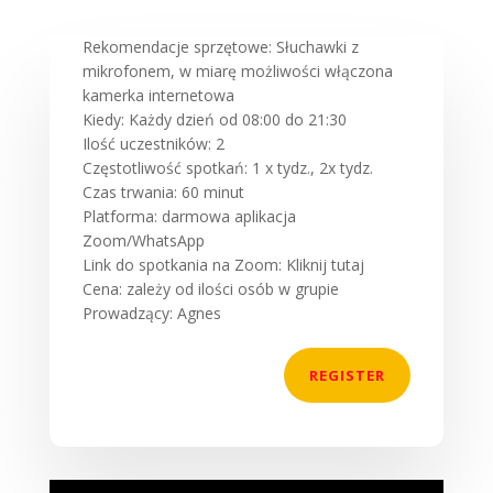
Rekomendacje sprzętowe: Słuchawki z
mikrofonem, w miarę możliwości włączona
kamerka internetowa
Kiedy: Każdy dzień od 08:00 do 21:30
Ilość uczestników: 2
Częstotliwość spotkań: 1 x tydz., 2x tydz.
Czas trwania: 60 minut
Platforma: darmowa aplikacja
Zoom/WhatsApp
Link do spotkania na Zoom: Kliknij tutaj
Cena: zależy od ilości osób w grupie
Prowadzący: Agnes
REGISTER