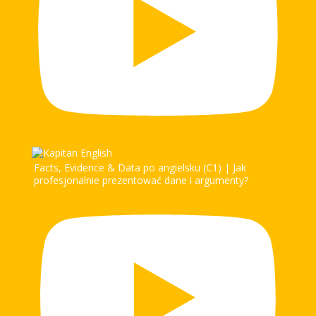
Facts, Evidence & Data po angielsku (C1) | Jak
profesjonalnie prezentować dane i argumenty?