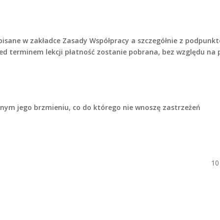
sane w zakładce Zasady Współpracy a szczegółnie z podpunktem
zed terminem lekcji płatność zostanie pobrana, bez względu na
nym jego brzmieniu, co do którego nie wnoszę zastrzeżeń
10