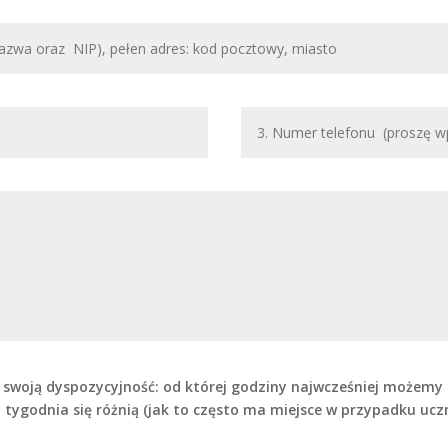
o swoją dyspozycyjność: od której godziny najwcześniej możemy z
ni tygodnia się różnią (jak to często ma miejsce w przypadku uc