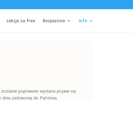
Lekcje za free
Bezpłatnie
Info
ć zostanie poprawnie wysłana pojawi się
m dniu zadzwonię do Państwa.