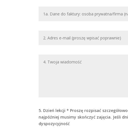
5. Dzień lekcji * Proszę rozpisać szczegółow
najpóźniej musimy skończyć zajęcia. Jeśli d
dyspozycyjność