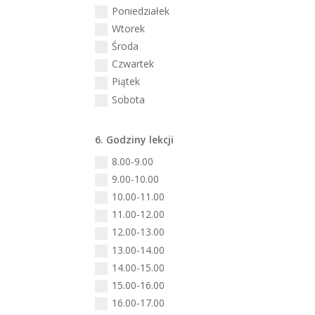
Poniedziałek
Wtorek
Środa
Czwartek
Piątek
Sobota
6. Godziny lekcji
8.00-9.00
9.00-10.00
10.00-11.00
11.00-12.00
12.00-13.00
13.00-14.00
14.00-15.00
15.00-16.00
16.00-17.00