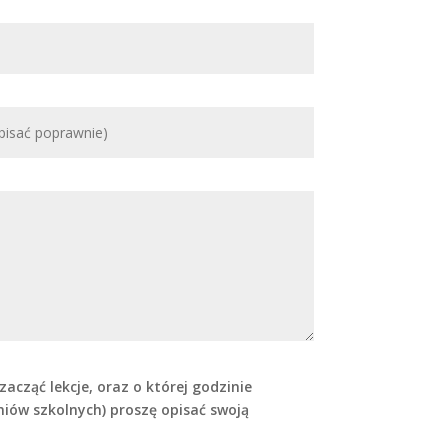
acząć lekcje, oraz o której godzinie
zniów szkolnych) proszę opisać swoją