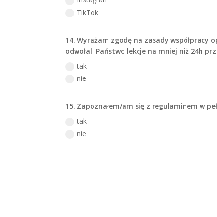
TikTok
14. Wyrażam zgodę na zasady współpracy opi
odwołali Państwo lekcje na mniej niż 24h pr
tak
nie
15. Zapoznałem/am się z regulaminem w peł
tak
nie