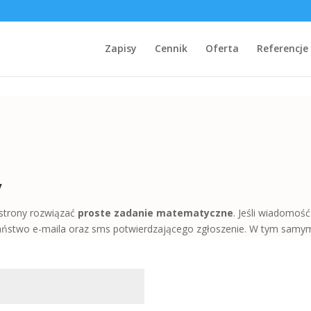
Zapisy
Cennik
Oferta
Referencje
y
 strony rozwiązać
proste zadanie matematyczne
. Jeśli wiadomoś
aństwo e-maila oraz sms potwierdzającego zgłoszenie. W tym samy