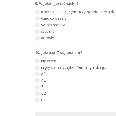
9. W jakim jesteś wieku?
dziecko klasa 4-7 (nie uczymy młodszych dzi
dziecko klasa 8
szkoła średnia
student
dorosły
10. Jaki jest Twój poziom?
nie wiem
nigdy się nie uczyłam/łem angielskiego
A1
A2
B1
B2
C1