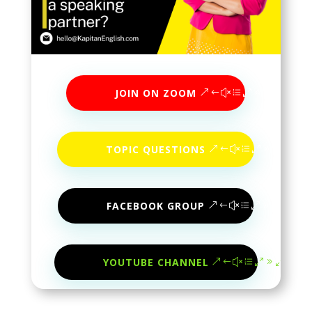
JOIN ON ZOOM
TOPIC QUESTIONS
FACEBOOK GROUP
YOUTUBE CHANNEL