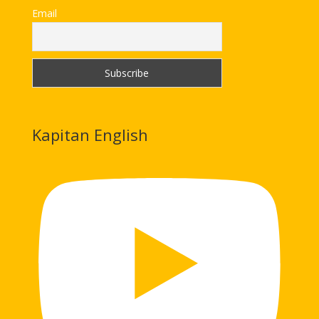
Email
Kapitan English