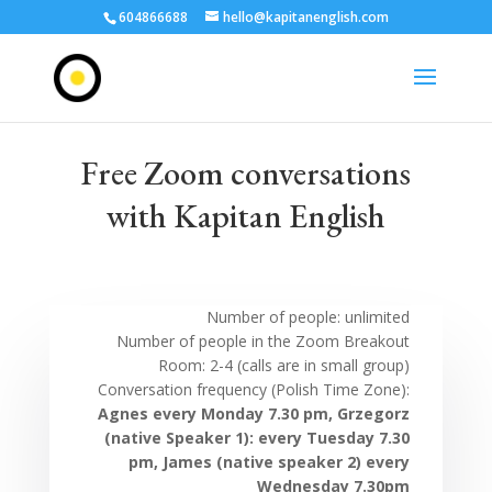
604866688
hello@kapitanenglish.com
Free Zoom conversations
with Kapitan English
Number of people: unlimited
Number of people in the Zoom Breakout
Room: 2-4 (calls are in small group)
Conversation frequency (Polish Time Zone):
Agnes every Monday 7.30 pm, Grzegorz
(native Speaker 1): every Tuesday 7.30
pm,
James (native speaker 2) every
Wednesday 7.30pm