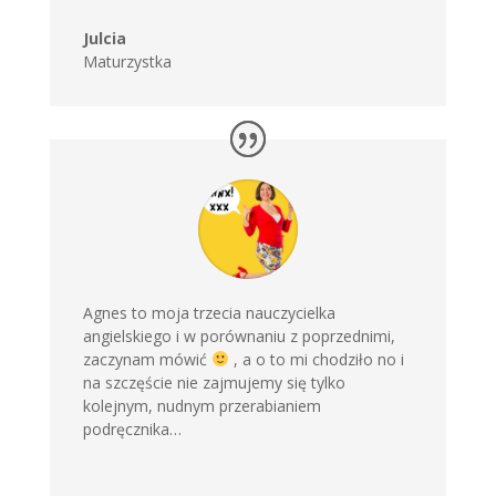
Julcia
Maturzystka
Agnes to moja trzecia nauczycielka
angielskiego i w porównaniu z poprzednimi,
zaczynam mówić
, a o to mi chodziło no i
na szczęście nie zajmujemy się tylko
kolejnym, nudnym przerabianiem
podręcznika…