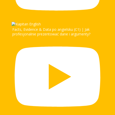
Facts, Evidence & Data po angielsku (C1) | Jak
profesjonalnie prezentować dane i argumenty?