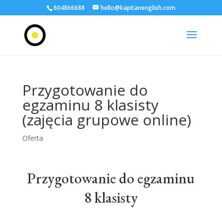
604866688
hello@kapitanenglish.com
Przygotowanie do
egzaminu 8 klasisty
(zajęcia grupowe online)
Oferta
Przygotowanie do egzaminu
8 klasisty