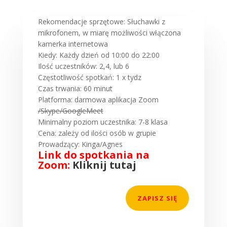
Rekomendacje sprzętowe: Słuchawki z
mikrofonem, w miarę możliwości włączona
kamerka internetowa
Kiedy: Każdy dzień od 10:00 do 22:00
Ilość uczestników: 2,4, lub 6
Częstotliwość spotkań: 1 x tydz
Czas trwania: 60 minut
Platforma: darmowa aplikacja Zoom
/Skype/GoogleMeet
Minimalny poziom uczestnika: 7-8 klasa
Cena: zależy od ilości osób w grupie
Prowadzący: Kinga/Agnes
Link do spotkania na
Zoom:
Kliknij tutaj
ZAPISZ SIĘ