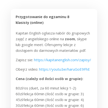
Przygotowanie do egzaminu 8
klasisty (online)
Kapitan English ogłasza nabór do grupowych
zajęć z angielskiego online na
zoom
, skype
lub google meet. Oferujemy lekcje z
dostępem do darmowych materiałów .pdf.
Zapisz sie:
https://kapitanenglish.com/zapisy/
Obejrz video:
https://youtu.be/haruGoE9FhE
Cena (zależy od ilości osób w grupie):
80zl/os (duet, za 60 minut lekcji 1-2)
60zl/lekcja 60min (Ilość osób w grupie: 3)
45zl/lekcja 60min (Ilość osób w grupie: 4)
30zl/lekcja 60min (Ilość osób w grupie: 6)