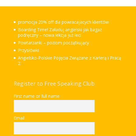
promocja 20% off dla powracajacych klientów
Boarding Time! Załaduj angielski jak bagaż
podręczny – nowa lekcja już leci
Powtarzanki – poziom początkujący
Przysłówki
Angielsko-Polskie Pojęcia Związane z Karierą i Pracą
2
Register to Free Speaking Club
First name or full name
Email