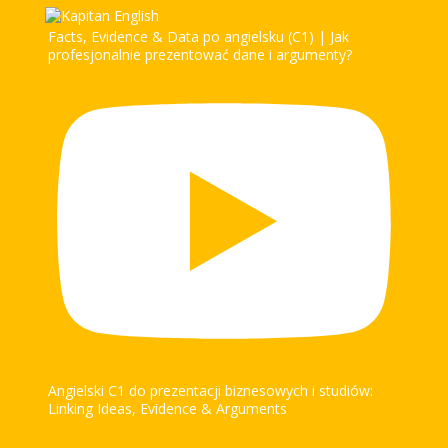
Facts, Evidence & Data po angielsku (C1) | Jak
profesjonalnie prezentować dane i argumenty?
Angielski C1 do prezentacji biznesowych i studiów:
Linking Ideas, Evidence & Arguments