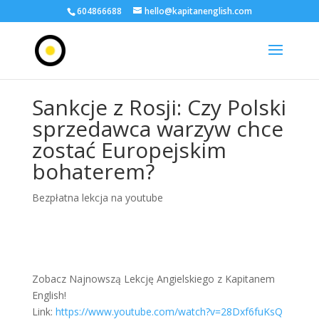
604866688
hello@kapitanenglish.com
Sankcje z Rosji: Czy Polski
sprzedawca warzyw chce
zostać Europejskim
bohaterem?
Bezpłatna lekcja na youtube
Zobacz Najnowszą Lekcję Angielskiego z Kapitanem
English!
Link:
https://www.youtube.com/watch?v=28Dxf6fuKsQ