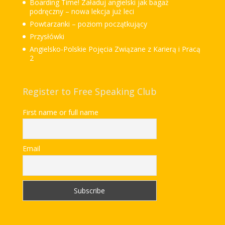
Boarding Time! Załaduj angielski jak bagaż
podręczny – nowa lekcja już leci
Powtarzanki – poziom początkujący
Przysłówki
Angielsko-Polskie Pojęcia Związane z Karierą i Pracą
2
Register to Free Speaking Club
First name or full name
Email