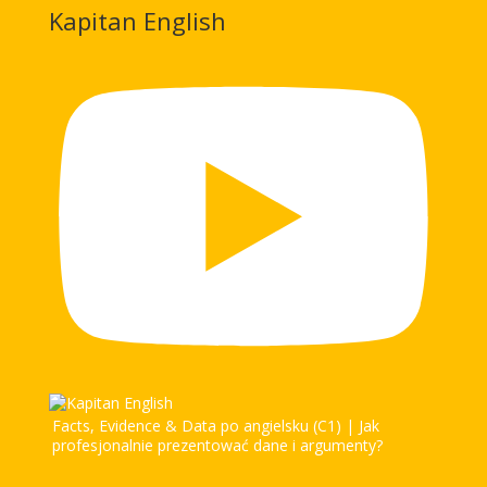
Kapitan English
Facts, Evidence & Data po angielsku (C1) | Jak
profesjonalnie prezentować dane i argumenty?