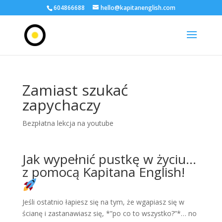
604866688
hello@kapitanenglish.com
Zamiast szukać
zapychaczy
Bezpłatna lekcja na youtube
Jak wypełnić pustkę w życiu…
z pomocą Kapitana English!
Jeśli ostatnio łapiesz się na tym, że wgapiasz się w
ścianę i zastanawiasz się, *”po co to wszystko?”*… no