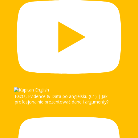
Facts, Evidence & Data po angielsku (C1) | Jak
profesjonalnie prezentować dane i argumenty?