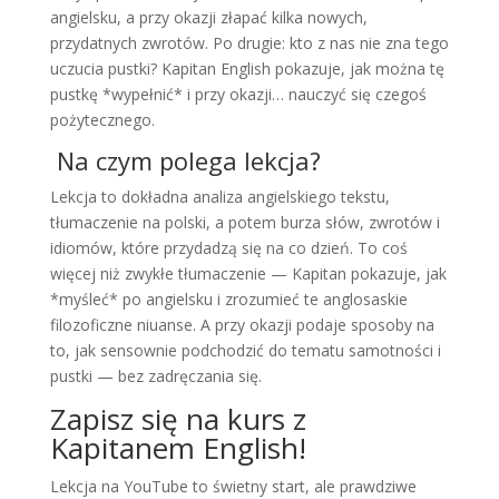
angielsku, a przy okazji złapać kilka nowych,
przydatnych zwrotów. Po drugie: kto z nas nie zna tego
uczucia pustki? Kapitan English pokazuje, jak można tę
pustkę *wypełnić* i przy okazji… nauczyć się czegoś
pożytecznego.
Na czym polega lekcja?
Lekcja to dokładna analiza angielskiego tekstu,
tłumaczenie na polski, a potem burza słów, zwrotów i
idiomów, które przydadzą się na co dzień. To coś
więcej niż zwykłe tłumaczenie — Kapitan pokazuje, jak
*myśleć* po angielsku i zrozumieć te anglosaskie
filozoficzne niuanse. A przy okazji podaje sposoby na
to, jak sensownie podchodzić do tematu samotności i
pustki — bez zadręczania się.
Zapisz się na kurs z
Kapitanem English!
Lekcja na YouTube to świetny start, ale prawdziwe