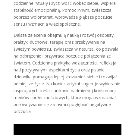
codzienne rytuały i życzliwość wobec siebie, wspiera
stabilność emocjonalną. Pomoc innym, zwłaszcza
poprzez wolontariat, wprowadza głębsze poczucie
sensu i wzmacnia więzi społeczne.
Dalsze zalecenia obejmują naukę i rozwój osobisty,
praktyki duchowe, terapię oraz przebywanie na
świeżym powietrzu, zwłaszcza w naturze, co pozwala
na odprężenie i przywraca poczucie połączenia ze
światem. Codzienna praktyka wdzięczności, refleksja
nad pozytywnymi aspektami życia oraz pisanie
dziennika pomagają lepiej zrozumieć siebie i rozwijać
pełniejsze życie. Na koniec artykuł sugeruje wybieranie
inspirujących treści i unikanie nadmiernej konsumpcji
mediów społecznościowych, które mogą wzmacniać
porównywanie się z innymi i pogłębiać negatywne
odczucia.