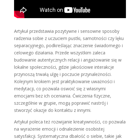
Artykuł przedstawia pozytywne i sensowne sposoby
radzenia sobie z uczuciem pustki, samotności czy lęku
separacyjnego, podkreślając znaczenie świadomego i
celowego działania. Przede wszystkim zaleca
budowanie autentycznych relacji i angażowanie się w
lokalne społeczności, gdzie jakościowe interakcje
przynoszą trwałą ulgę i poczucie przynależności.
Kolejnym krokiem jest praktykowanie uważności i
medytacji, co pozwala oswoić się z własnymi
emocjami bez ich oceniania. Ćwiczenia fizyczne,
szczególnie w grupie, mogą poprawić nastrój i
stworzyć okazje do kontaktu z innymi.
Artykuł poleca też rozwijanie kreatywności, co pozwala
na wyrażenie emocji i odnalezienie osobistej
satysfakcji. Systematyczna dbałość o siebie, takie jak