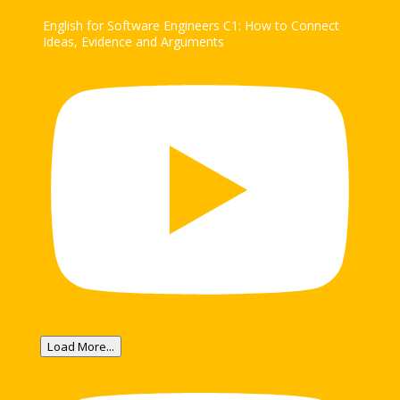
English for Software Engineers C1: How to Connect
Ideas, Evidence and Arguments
Load More...