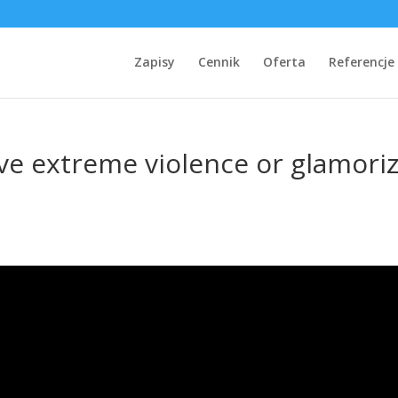
Zapisy
Cennik
Oferta
Referencje
ve extreme violence or glamori