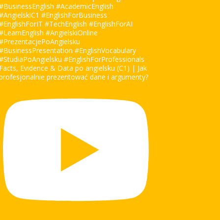
Facts, Evidence & Data po angielsku (C1) | Jak
profesjonalnie prezentować dane i argumenty?