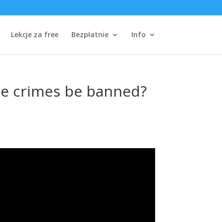
Lekcje za free
Bezpłatnie
Info
ze crimes be banned?