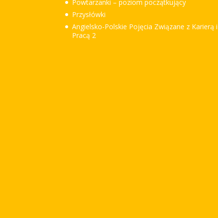
Powtarzanki – poziom początkujący
Przysłówki
Angielsko-Polskie Pojęcia Związane z Karierą i
Pracą 2