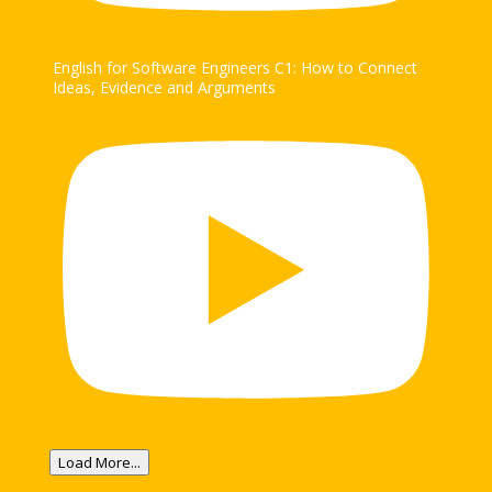
English for Software Engineers C1: How to Connect
Ideas, Evidence and Arguments
Load More...