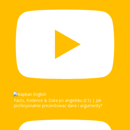
Facts, Evidence & Data po angielsku (C1) | Jak
profesjonalnie prezentować dane i argumenty?