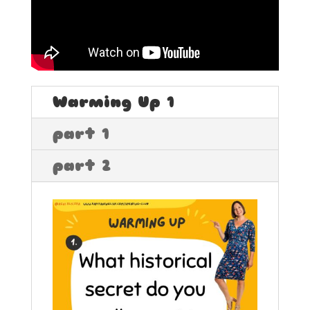
Warming Up 1
part 1
part 2