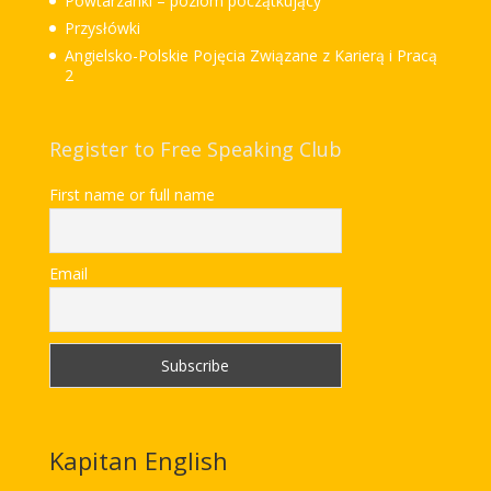
Powtarzanki – poziom początkujący
Przysłówki
Angielsko-Polskie Pojęcia Związane z Karierą i Pracą
2
Register to Free Speaking Club
First name or full name
Email
Kapitan English