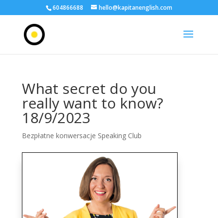
604866688
hello@kapitanenglish.com
What secret do you
really want to know?
18/9/2023
Bezpłatne konwersacje Speaking Club