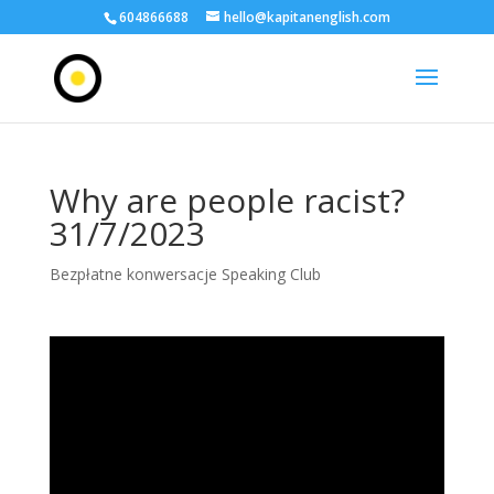
604866688
hello@kapitanenglish.com
Why are people racist?
31/7/2023
Bezpłatne konwersacje Speaking Club