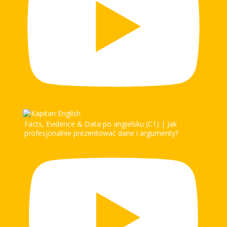
Facts, Evidence & Data po angielsku (C1) | Jak
profesjonalnie prezentować dane i argumenty?