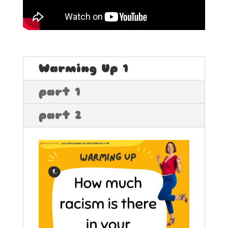
Warming Up 1
part 1
part 2