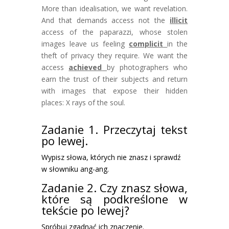
More than idealisation, we want revelation.
And that demands access not the
illicit
access of the paparazzi, whose stolen
images leave us feeling
complicit
in the
theft of privacy they require. We want the
access
achieved
by photographers who
earn the trust of their subjects and return
with images that expose their hidden
places: X rays of the soul.
Zadanie 1. Przeczytaj tekst
po lewej.
Wypisz słowa, których nie znasz i sprawdź
w słowniku ang-ang.
Zadanie 2. Czy znasz słowa,
które są podkreślone w
tekście po lewej?
Spróbuj zgadnąć ich znaczenie.