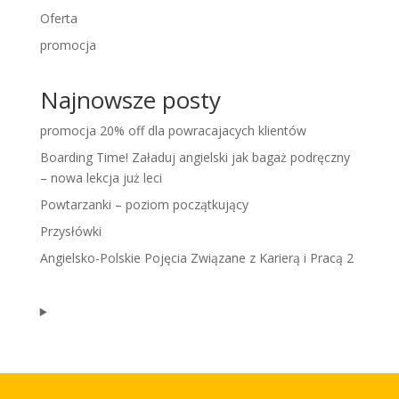
Oferta
promocja
Najnowsze posty
promocja 20% off dla powracajacych klientów
Boarding Time! Załaduj angielski jak bagaż podręczny
– nowa lekcja już leci
Powtarzanki – poziom początkujący
Przysłówki
Angielsko-Polskie Pojęcia Związane z Karierą i Pracą 2