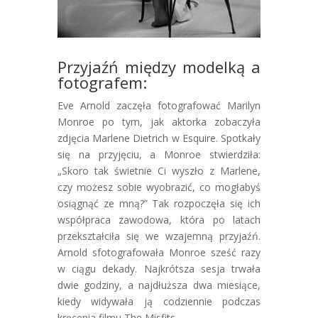
Przyjaźń między modelką a
fotografem:
Eve Arnold zaczęła fotografować Marilyn
Monroe po tym, jak aktorka zobaczyła
zdjęcia Marlene Dietrich w Esquire. Spotkały
się na przyjęciu, a Monroe stwierdziła:
„Skoro tak świetnie Ci wyszło z Marlene,
czy możesz sobie wyobrazić, co mogłabyś
osiągnąć ze mną?” Tak rozpoczęła się ich
współpraca zawodowa, która po latach
przekształciła się we wzajemną przyjaźń.
Arnold sfotografowała Monroe sześć razy
w ciągu dekady. Najkrótsza sesja trwała
dwie godziny, a najdłuższa dwa miesiące,
kiedy widywała ją codziennie podczas
kręcenia filmu The Misfits.