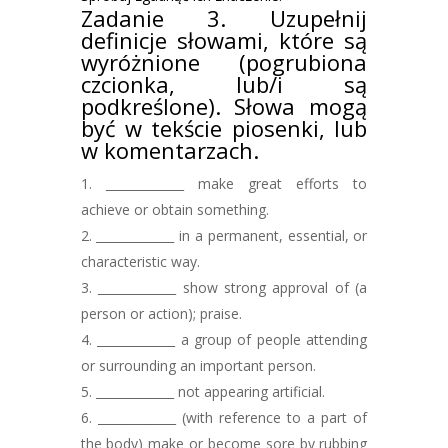
Zadanie 3. Uzupełnij
definicje słowami, które są
wyróżnione (pogrubiona
czcionka, lub/i są
podkreślone). Słowa mogą
być w tekście piosenki, lub
w komentarzach.
_____________ make great efforts to
achieve or obtain something.
_____________ in a permanent, essential, or
characteristic way.
_____________ show strong approval of (a
person or action); praise.
_____________ a group of people attending
or surrounding an important person.
_____________ not appearing artificial.
_____________ (with reference to a part of
the body) make or become sore by rubbing