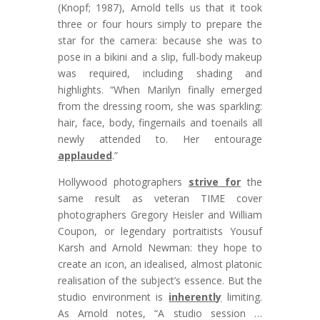
(Knopf; 1987), Arnold tells us that it took
three or four hours simply to prepare the
star for the camera: because she was to
pose in a bikini and a slip, full-body makeup
was required, including shading and
highlights. “When Marilyn finally emerged
from the dressing room, she was sparkling:
hair, face, body, fingernails and toenails all
newly attended to. Her entourage
applauded
.”
Hollywood photographers
strive for
the
same result as veteran TIME cover
photographers Gregory Heisler and William
Coupon, or legendary portraitists Yousuf
Karsh and Arnold Newman: they hope to
create an icon, an idealised, almost platonic
realisation of the subject’s essence. But the
studio environment is
inherently
limiting.
As Arnold notes, “A studio session …