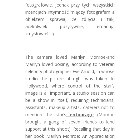
fotografowie. Jednak przy tych wszystkich
intencjach intymność między fotografem a
obiektem sprawia, że zdjęcia i tak,
aczkolwiek pozytywnie, emanują
zmysłowością.
The camera loved Marilyn Monroe-and
Marilyn loved posing, according to veteran
celebrity photographer Eve Arnold, in whose
studio the picture at right was taken. In
Hollywood, where control of the star’s
image is all important, a studio session can
be a show in itself, requiring technicians,
assistants, makeup artists, caterers-not to
mention the star’s
entourage
(Monroe
brought a gang of seven friends to lend
support at this
shoot). Recalling that day in
her book Marilyn Monroe: An Appreciation