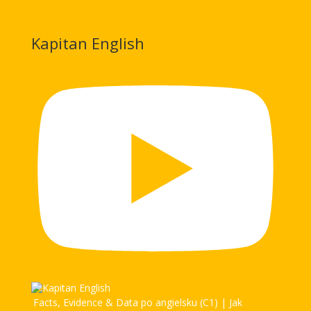
Kapitan English
Facts, Evidence & Data po angielsku (C1) | Jak