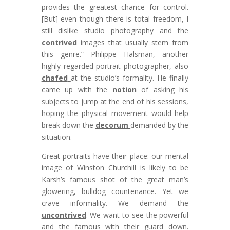
provides the greatest chance for control.
[But] even though there is total freedom, I
still dislike studio photography and the
contrived
images that usually stem from
this genre.” Philippe Halsman, another
highly regarded portrait photographer, also
chafed
at the studio’s formality. He finally
came up with the
notion
of asking his
subjects to jump at the end of his sessions,
hoping the physical movement would help
break down the
decorum
demanded by the
situation.
Great portraits have their place: our mental
image of Winston Churchill is likely to be
Karsh’s famous shot of the great man’s
glowering, bulldog countenance. Yet we
crave informality. We demand the
uncontrived
. We want to see the powerful
and the famous with their guard down.