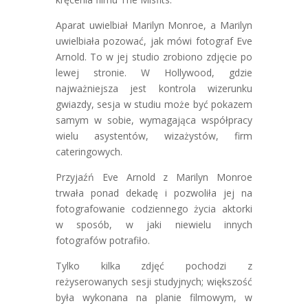
Aparat uwielbiał Marilyn Monroe, a Marilyn
uwielbiała pozować, jak mówi fotograf Eve
Arnold. To w jej studio zrobiono zdjęcie po
lewej stronie. W Hollywood, gdzie
najważniejsza jest kontrola wizerunku
gwiazdy, sesja w studiu może być pokazem
samym w sobie, wymagająca współpracy
wielu asystentów, wizażystów, firm
cateringowych.
Przyjaźń Eve Arnold z Marilyn Monroe
trwała ponad dekadę i pozwoliła jej na
fotografowanie codziennego życia aktorki
w sposób, w jaki niewielu innych
fotografów potrafiło.
Tylko kilka zdjęć pochodzi z
reżyserowanych sesji studyjnych; większość
była wykonana na planie filmowym, w