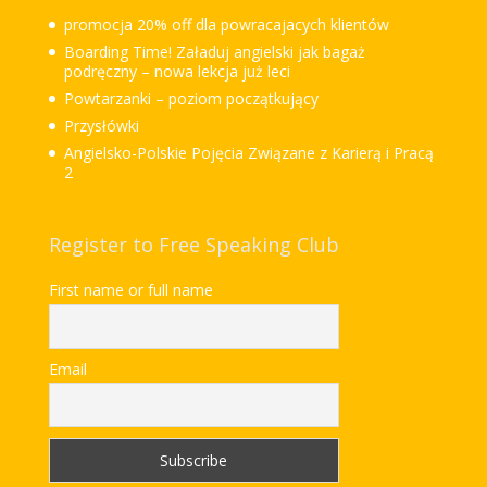
promocja 20% off dla powracajacych klientów
Boarding Time! Załaduj angielski jak bagaż
podręczny – nowa lekcja już leci
Powtarzanki – poziom początkujący
Przysłówki
Angielsko-Polskie Pojęcia Związane z Karierą i Pracą
2
Register to Free Speaking Club
First name or full name
Email