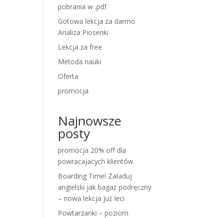
pobrania w .pdf
Gotowa lekcja za darmo
Analiza Piosenki
Lekcja za free
Metoda nauki
Oferta
promocja
Najnowsze
posty
promocja 20% off dla
powracajacych klientów
Boarding Time! Załaduj
angielski jak bagaż podręczny
– nowa lekcja już leci
Powtarzanki – poziom