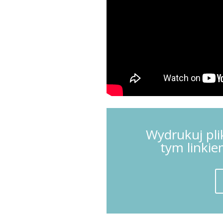
Wydrukuj pli
tym linkie