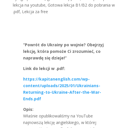
lekcja na youtube
,
Gotowa lekcja B1/B2 do pobrania w
.pdf
,
Lekcja za free
“Powrót do Ukrainy po wojnie? Obejrzyj
lekcję, która pomoże Ci zrozumieć, co
naprawdę się dzieje!”
Link do lekcji w .pdf:
https://kapitanenglish.com/wp-
content/uploads/2025/01/Ukrainians-
Returning-to-Ukraine-After-the-War-
Ends.pdf
Opis:
Właśnie opublikowaliśmy na YouTube
najnowszą lekcję angielskiego, w której