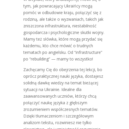
tym, jak powracający Ukraińcy mogą
pomóc w odbudowie kraju, połączyć się z
rodziną, ale także o wyzwaniach, takich jak
zniszczona infrastruktura, niestabilność
gospodarcza i psychologiczne skutki wojny.
Mamy też słówka, które mogą przydać się
każdemu, kto chce mówić o trudnych
tematach po angielsku. Od “infrastructure”
po “rebuilding” — mamy to wszystko!
Zachęcamy Cię do obejrzenia tej lekcji, bo
oprócz praktycznej nauki języka, dostajesz
solidną dawkę wiedzy na temat bieżącej
sytuacji na Ukrainie. Idealne dla
zaawansowanych uczniów, którzy chcą
połączyć naukę języka z głębszym
zrozumieniem współczesnych tematów.
Dzięki tłumaczeniom i szczegółowym
analizom tekstu, rozwiniesz nie tylko