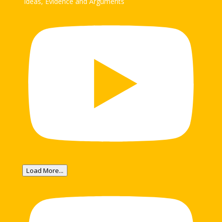
Ideas, Evidence and Arguments
Load More...