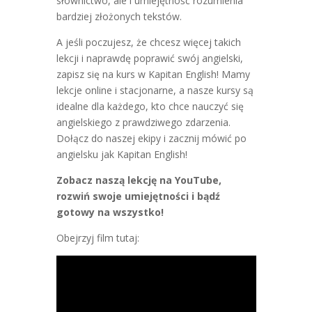
słownictwo, ale i umiejętność rozumienia
bardziej złożonych tekstów.
A jeśli poczujesz, że chcesz więcej takich
lekcji i naprawdę poprawić swój angielski,
zapisz się na kurs w Kapitan English! Mamy
lekcje online i stacjonarne, a nasze kursy są
idealne dla każdego, kto chce nauczyć się
angielskiego z prawdziwego zdarzenia.
Dołącz do naszej ekipy i zacznij mówić po
angielsku jak Kapitan English!
Zobacz naszą lekcję na YouTube,
rozwiń swoje umiejętności i bądź
gotowy na wszystko!
Obejrzyj film tutaj: