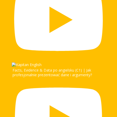
Facts, Evidence & Data po angielsku (C1) | Jak
profesjonalnie prezentować dane i argumenty?