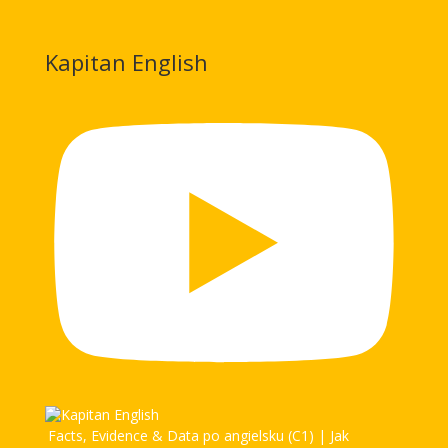
Kapitan English
Facts, Evidence & Data po angielsku (C1) | Jak