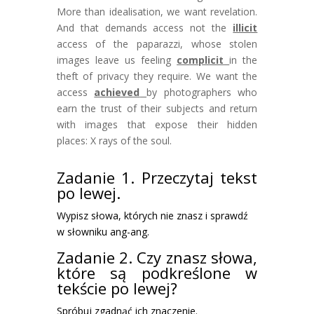
More than idealisation, we want revelation.
And that demands access not the
illicit
access of the paparazzi, whose stolen
images leave us feeling
complicit
in the
theft of privacy they require. We want the
access
achieved
by photographers who
earn the trust of their subjects and return
with images that expose their hidden
places: X rays of the soul.
Zadanie 1. Przeczytaj tekst
po lewej.
Wypisz słowa, których nie znasz i sprawdź
w słowniku ang-ang.
Zadanie 2. Czy znasz słowa,
które są podkreślone w
tekście po lewej?
Spróbuj zgadnąć ich znaczenie.