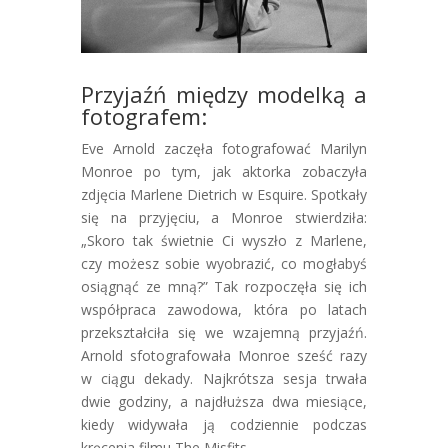
Przyjaźń między modelką a
fotografem:
Eve Arnold zaczęła fotografować Marilyn
Monroe po tym, jak aktorka zobaczyła
zdjęcia Marlene Dietrich w Esquire. Spotkały
się na przyjęciu, a Monroe stwierdziła:
„Skoro tak świetnie Ci wyszło z Marlene,
czy możesz sobie wyobrazić, co mogłabyś
osiągnąć ze mną?” Tak rozpoczęła się ich
współpraca zawodowa, która po latach
przekształciła się we wzajemną przyjaźń.
Arnold sfotografowała Monroe sześć razy
w ciągu dekady. Najkrótsza sesja trwała
dwie godziny, a najdłuższa dwa miesiące,
kiedy widywała ją codziennie podczas
kręcenia filmu The Misfits.