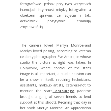
fotografowie. Jednak przy tych wszystkich
intencjach intymność między fotografem a
obiektem sprawia, że zdjęcia i tak,
aczkolwiek pozytywnie, emanują
zmysłowością.
The camera loved Marilyn Monroe-and
Marilyn loved posing, according to veteran
celebrity photographer Eve Arnold, in whose
studio the picture at right was taken. In
Hollywood, where control of the star’s
image is all important, a studio session can
be a show in itself, requiring technicians,
assistants, makeup artists, caterers-not to
mention the star’s
entourage
(Monroe
brought a gang of seven friends to lend
support at this
shoot). Recalling that day in
her book Marilyn Monroe: An Appreciation