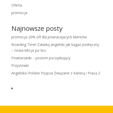
Oferta
promocja
Najnowsze posty
promocja 20% off dla powracajacych klientów
Boarding Time! Załaduj angielski jak bagaż podręczny
– nowa lekcja już leci
Powtarzanki – poziom początkujący
Przysłówki
Angielsko-Polskie Pojęcia Związane z Karierą i Pracą 2