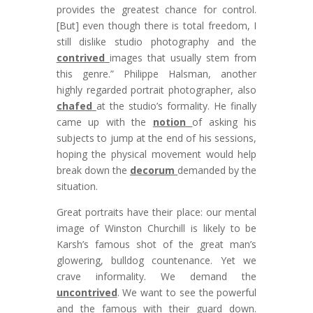
provides the greatest chance for control.
[But] even though there is total freedom, I
still dislike studio photography and the
contrived
images that usually stem from
this genre.” Philippe Halsman, another
highly regarded portrait photographer, also
chafed
at the studio’s formality. He finally
came up with the
notion
of asking his
subjects to jump at the end of his sessions,
hoping the physical movement would help
break down the
decorum
demanded by the
situation.
Great portraits have their place: our mental
image of Winston Churchill is likely to be
Karsh’s famous shot of the great man’s
glowering, bulldog countenance. Yet we
crave informality. We demand the
uncontrived
. We want to see the powerful
and the famous with their guard down.