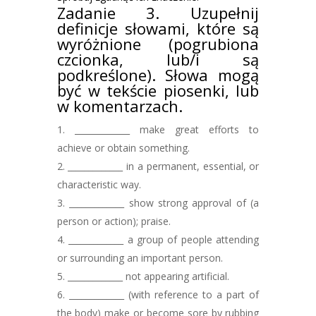
Zadanie 3. Uzupełnij
definicje słowami, które są
wyróżnione (pogrubiona
czcionka, lub/i są
podkreślone). Słowa mogą
być w tekście piosenki, lub
w komentarzach.
_____________ make great efforts to
achieve or obtain something.
_____________ in a permanent, essential, or
characteristic way.
_____________ show strong approval of (a
person or action); praise.
_____________ a group of people attending
or surrounding an important person.
_____________ not appearing artificial.
_____________ (with reference to a part of
the body) make or become sore by rubbing