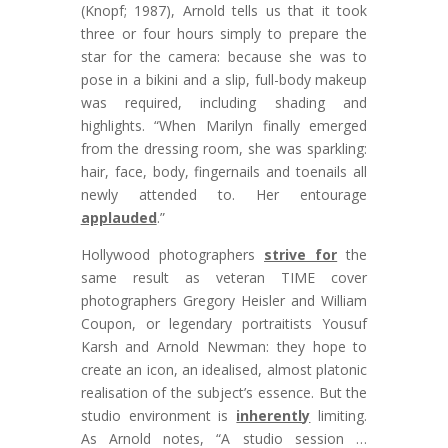
(Knopf; 1987), Arnold tells us that it took
three or four hours simply to prepare the
star for the camera: because she was to
pose in a bikini and a slip, full-body makeup
was required, including shading and
highlights. “When Marilyn finally emerged
from the dressing room, she was sparkling:
hair, face, body, fingernails and toenails all
newly attended to. Her entourage
applauded
.”
Hollywood photographers
strive for
the
same result as veteran TIME cover
photographers Gregory Heisler and William
Coupon, or legendary portraitists Yousuf
Karsh and Arnold Newman: they hope to
create an icon, an idealised, almost platonic
realisation of the subject’s essence. But the
studio environment is
inherently
limiting.
As Arnold notes, “A studio session …