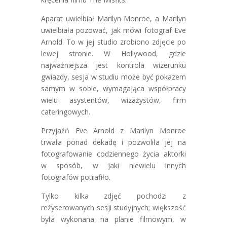
Aparat uwielbiał Marilyn Monroe, a Marilyn
uwielbiała pozować, jak mówi fotograf Eve
Arnold. To w jej studio zrobiono zdjęcie po
lewej stronie. W Hollywood, gdzie
najważniejsza jest kontrola wizerunku
gwiazdy, sesja w studiu może być pokazem
samym w sobie, wymagająca współpracy
wielu asystentów, wizażystów, firm
cateringowych.
Przyjaźń Eve Arnold z Marilyn Monroe
trwała ponad dekadę i pozwoliła jej na
fotografowanie codziennego życia aktorki
w sposób, w jaki niewielu innych
fotografów potrafiło.
Tylko kilka zdjęć pochodzi z
reżyserowanych sesji studyjnych; większość
była wykonana na planie filmowym, w