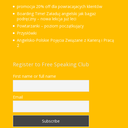
promocja 20% off dla powracajacych klientów
Boarding Time! Załaduj angielski jak bagaż
podręczny – nowa lekcja już leci
Powtarzanki – poziom początkujący
Przysłówki
Angielsko-Polskie Pojęcia Związane z Karierą i Pracą
2
Register to Free Speaking Club
First name or full name
Email