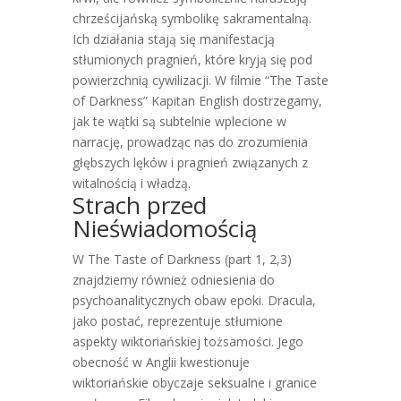
chrześcijańską symbolikę sakramentalną.
Ich działania stają się manifestacją
stłumionych pragnień, które kryją się pod
powierzchnią cywilizacji. W filmie “The Taste
of Darkness” Kapitan English dostrzegamy,
jak te wątki są subtelnie wplecione w
narrację, prowadząc nas do zrozumienia
głębszych lęków i pragnień związanych z
witalnością i władzą.
Strach przed
Nieświadomością
W The Taste of Darkness (part 1, 2,3)
znajdziemy również odniesienia do
psychoanalitycznych obaw epoki. Dracula,
jako postać, reprezentuje stłumione
aspekty wiktoriańskiej tożsamości. Jego
obecność w Anglii kwestionuje
wiktoriańskie obyczaje seksualne i granice