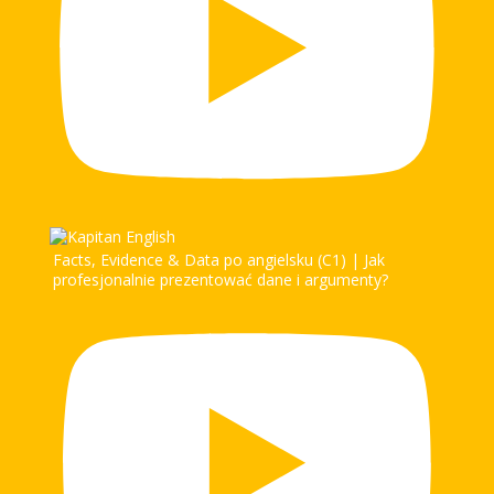
Facts, Evidence & Data po angielsku (C1) | Jak
profesjonalnie prezentować dane i argumenty?