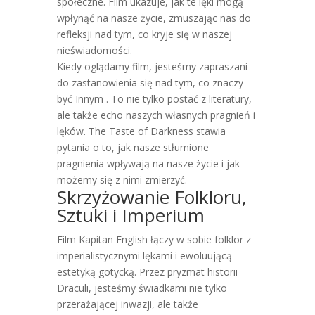
społeczne. Film ukazuje, jak te lęki mogą
wpłynąć na nasze życie, zmuszając nas do
refleksji nad tym, co kryje się w naszej
nieświadomości.
Kiedy oglądamy film, jesteśmy zapraszani
do zastanowienia się nad tym, co znaczy
być Innym . To nie tylko postać z literatury,
ale także echo naszych własnych pragnień i
lęków. The Taste of Darkness stawia
pytania o to, jak nasze stłumione
pragnienia wpływają na nasze życie i jak
możemy się z nimi zmierzyć.
Skrzyżowanie Folkloru,
Sztuki i Imperium
Film Kapitan English łączy w sobie folklor z
imperialistycznymi lękami i ewoluującą
estetyką gotycką. Przez pryzmat historii
Draculi, jesteśmy świadkami nie tylko
przerażającej inwazji, ale także