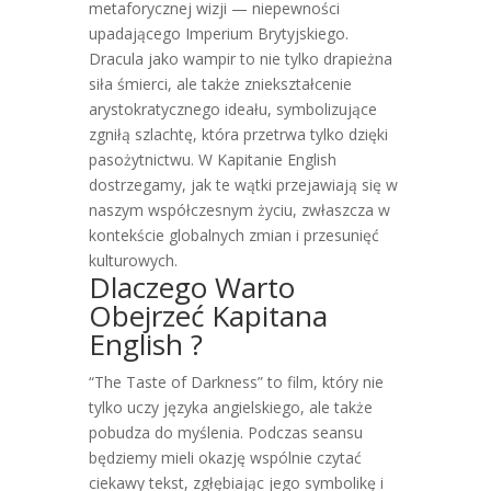
metaforycznej wizji — niepewności
upadającego Imperium Brytyjskiego.
Dracula jako wampir to nie tylko drapieżna
siła śmierci, ale także zniekształcenie
arystokratycznego ideału, symbolizujące
zgniłą szlachtę, która przetrwa tylko dzięki
pasożytnictwu. W Kapitanie English
dostrzegamy, jak te wątki przejawiają się w
naszym współczesnym życiu, zwłaszcza w
kontekście globalnych zmian i przesunięć
kulturowych.
Dlaczego Warto
Obejrzeć Kapitana
English ?
“The Taste of Darkness” to film, który nie
tylko uczy języka angielskiego, ale także
pobudza do myślenia. Podczas seansu
będziemy mieli okazję wspólnie czytać
ciekawy tekst, zgłębiając jego symbolikę i