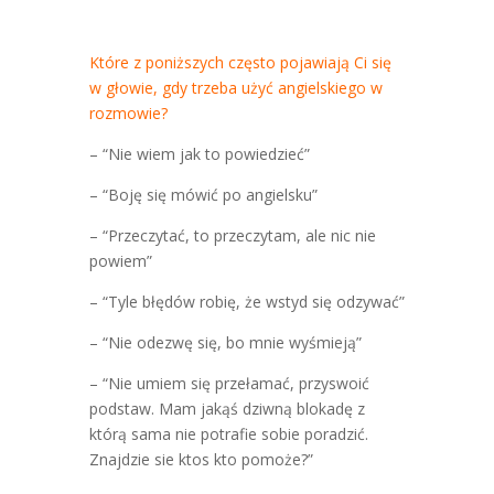
Które z poniższych często pojawiają Ci się
w głowie, gdy trzeba użyć angielskiego w
rozmowie?
– “Nie wiem jak to powiedzieć”
– “Boję się mówić po angielsku”
– “Przeczytać, to przeczytam, ale nic nie
powiem”
– “Tyle błędów robię, że wstyd się odzywać”
– “Nie odezwę się, bo mnie wyśmieją”
– “Nie umiem się przełamać, przyswoić
podstaw. Mam jakąś dziwną blokadę z
którą sama nie potrafie sobie poradzić.
Znajdzie sie ktos kto pomoże?”