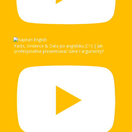
Facts, Evidence & Data po angielsku (C1) | Jak
profesjonalnie prezentować dane i argumenty?