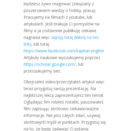
będziesz żywo reagować (związany z
poszerzaniem wiedzy o hobby, pracą).
Pracujemy na filmach z youtube, lub
artykułach. Jeśli brakuje Ci pomysłów na
filmy a ja codziennie publikuję ciekawe
nagrania więc
zajrzyj tutaj (kliknij na ten
link)
, lub tutaj
https://www.facebook.com/kapitan.english
Artykuły naukowe wyszukujemy poprzez
https://scholar.google.com/
, lub
przeszukujemy sieć.
Obejrzałeś video/przeczytałeś artykuł więc
teraz przygotuj swoją prezentację. Na
najbliższej lekcji zaprezentujesz ten temat.
Oglądając fim robiłeś notatki, pauzowałeś
film zapisując skrótowo ciekawe/ważne
informacje. Nie pisz całych zdań, używaj
skrótowych myśli w punktach. Przygotuj się
na to, że będę zadawać Ci pytania.