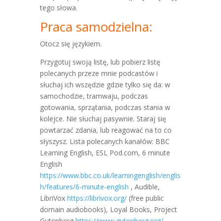
tego słowa.
Praca samodzielna:
Otocz się językiem.
Przygotuj swoją listę, lub pobierz listę
polecanych przeze mnie podcastów i
słuchaj ich wszędzie gdzie tylko się da: w
samochodzie, tramwaju, podczas
gotowania, sprzątania, podczas stania w
kolejce. Nie słuchaj pasywnie. Staraj się
powtarzać zdania, lub reagować na to co
słyszysz. Lista polecanych kanałów: BBC
Learning English, ESL Pod.com, 6 minute
English
https://www.bbc.co.uk/learningenglish/englis
h/features/6-minute-english
, Audible,
LibriVox
https://librivox.org/
(free public
domain audiobooks), Loyal Books, Project
Gutenberg
https://www.gutenberg.org/
,