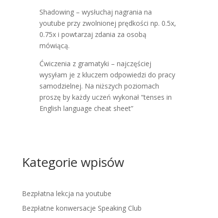
Shadowing – wysłuchaj nagrania na
youtube przy zwolnionej prędkości np. 0.5x,
0.75x i powtarzaj zdania za osobą
mówiącą.
Ćwiczenia z gramatyki – najczęściej
wysyłam je z kluczem odpowiedzi do pracy
samodzielnej. Na niższych poziomach
proszę by każdy uczeń wykonał “tenses in
English language cheat sheet”
Kategorie wpisów
Bezpłatna lekcja na youtube
Bezpłatne konwersacje Speaking Club