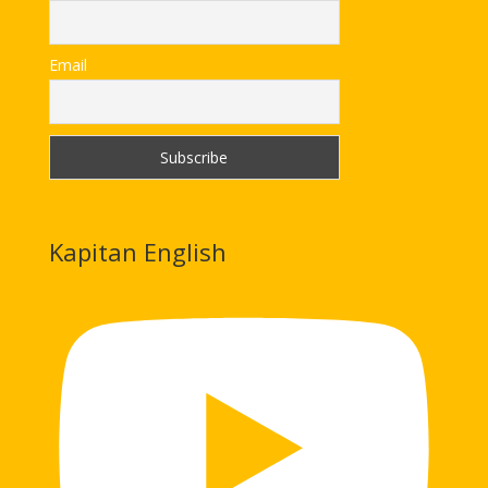
Email
Kapitan English