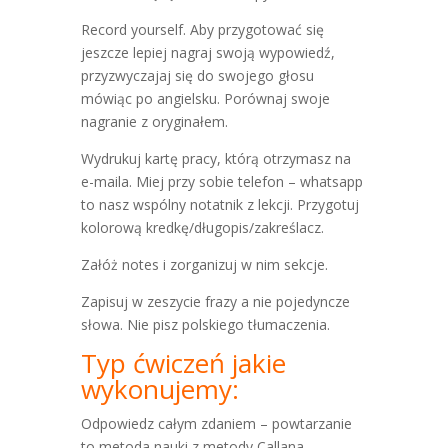
Record yourself. Aby przygotować się
jeszcze lepiej nagraj swoją wypowiedź,
przyzwyczajaj się do swojego głosu
mówiąc po angielsku. Porównaj swoje
nagranie z oryginałem.
Wydrukuj kartę pracy, którą otrzymasz na
e-maila. Miej przy sobie telefon – whatsapp
to nasz wspólny notatnik z lekcji. Przygotuj
kolorową kredkę/długopis/zakreślacz.
Załóż notes i zorganizuj w nim sekcje.
Zapisuj w zeszycie frazy a nie pojedyncze
słowa. Nie pisz polskiego tłumaczenia.
Typ ćwiczeń jakie
wykonujemy:
Odpowiedz całym zdaniem – powtarzanie
to metoda nauki z metody Callana.