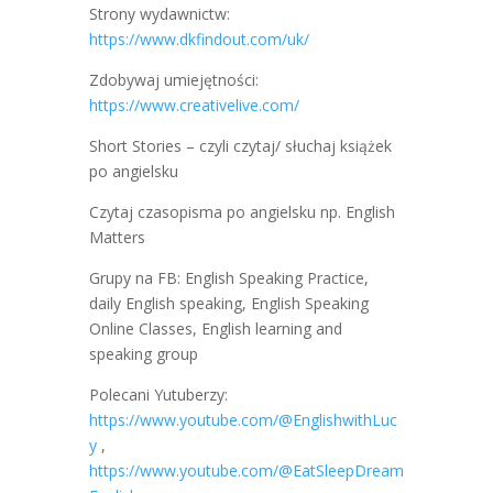
Strony wydawnictw:
https://www.dkfindout.com/uk/
Zdobywaj umiejętności:
https://www.creativelive.com/
Short Stories – czyli czytaj/ słuchaj książek
po angielsku
Czytaj czasopisma po angielsku np. English
Matters
Grupy na FB: English Speaking Practice,
daily English speaking, English Speaking
Online Classes, English learning and
speaking group
Polecani Yutuberzy:
https://www.youtube.com/@EnglishwithLuc
y
,
https://www.youtube.com/@EatSleepDream