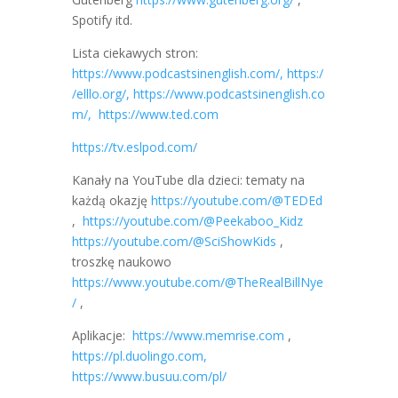
Spotify itd.
Lista ciekawych stron:
https://www.podcastsinenglish.com/,
https:/
/elllo.org/,
https://www.podcastsinenglish.co
m/,
https://www.ted.com
https://tv.eslpod.com/
Kanały na YouTube dla dzieci: tematy na
każdą okazję
https://youtube.com/@TEDEd
,
https://youtube.com/@Peekaboo_Kidz
https://youtube.com/@SciShowKids
,
troszkę naukowo
https://www.youtube.com/@TheRealBillNye
/
,
Aplikacje:
https://www.memrise.com
,
https://pl.duolingo.com,
https://www.busuu.com/pl/