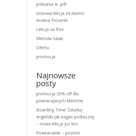
pobrania w .pdf
Gotowa lekcja za darmo
Analiza Piosenki
Lekcja za free
Metoda nauki
Oferta
promocja
Najnowsze
posty
promocja 20% off dla
powracajacych klientów
Boarding Time! Załaduj
angielski jak bagaż podręczny
– nowa lekcja już leci
Powtarzanki – poziom