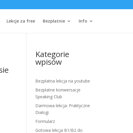
Lekcje za free
Bezpłatnie
Info
Kategorie
wpisów
sie
Bezpłatna lekcja na youtube
Bezpłatne konwersacje
Speaking Club
Darmowa lekcja: Praktyczne
Dialogi
Formularz
Gotowa lekcja B1/B2 do