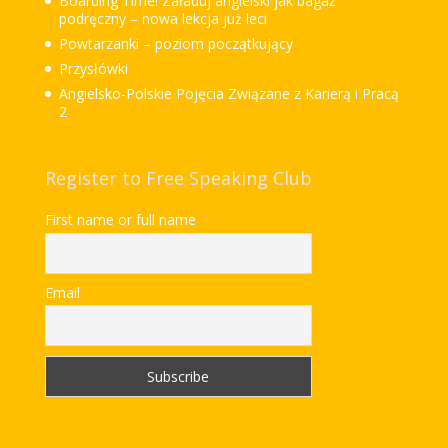
Boarding Time! Załaduj angielski jak bagaż
podręczny – nowa lekcja już leci
Powtarzanki – poziom początkujący
Przysłówki
Angielsko-Polskie Pojęcia Związane z Karierą i Pracą
2
Register to Free Speaking Club
First name or full name
Email