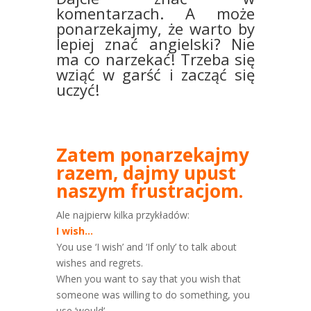
komentarzach.
A może
ponarzekajmy, że warto by
lepiej znać angielski? Nie
ma co narzekać! Trzeba się
wziąć w garść i zacząć się
uczyć!
Zatem ponarzekajmy
razem, dajmy upust
naszym frustracjom.
Ale najpierw kilka przykładów:
I wish…
You use ‘I wish’ and ‘If only’ to talk about
wishes and regrets.
When you want to say that you wish that
someone was willing to do something, you
use ‘would’.