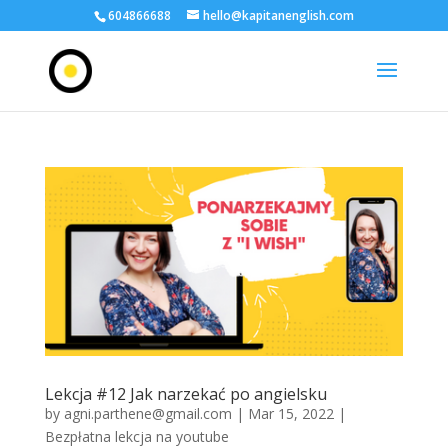
604866688
hello@kapitanenglish.com
Lekcja #12 Jak narzekać po angielsku
by
agni.parthene@gmail.com
|
Mar 15, 2022
|
Bezpłatna lekcja na youtube