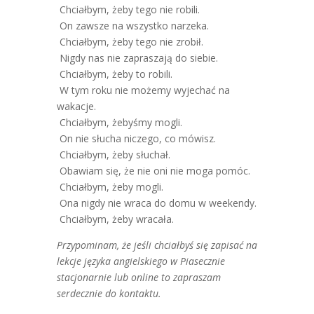
Chciałbym, żeby tego nie robili.
On zawsze na wszystko narzeka.
Chciałbym, żeby tego nie zrobił.
Nigdy nas nie zapraszają do siebie.
Chciałbym, żeby to robili.
W tym roku nie możemy wyjechać na
wakacje.
Chciałbym, żebyśmy mogli.
On nie słucha niczego, co mówisz.
Chciałbym, żeby słuchał.
Obawiam się, że nie oni nie moga pomóc.
Chciałbym, żeby mogli.
Ona nigdy nie wraca do domu w weekendy.
Chciałbym, żeby wracała.
Przypominam, że jeśli chciałbyś się zapisać na
lekcje języka angielskiego w Piasecznie
stacjonarnie lub online to zapraszam
serdecznie do kontaktu.