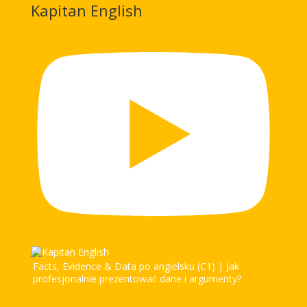
Kapitan English
Facts, Evidence & Data po angielsku (C1) | Jak
profesjonalnie prezentować dane i argumenty?