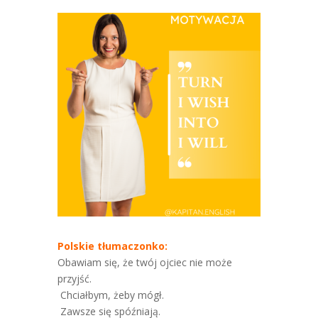
Polskie tłumaczonko:
Obawiam się, że twój ojciec nie może
przyjść.
Chciałbym, żeby mógł.
Zawsze się spóźniają.