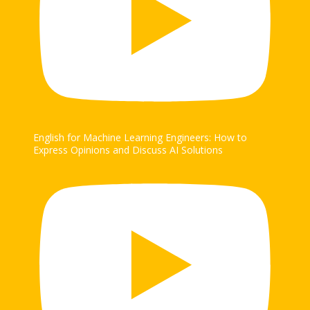
English for Machine Learning Engineers: How to
Express Opinions and Discuss AI Solutions