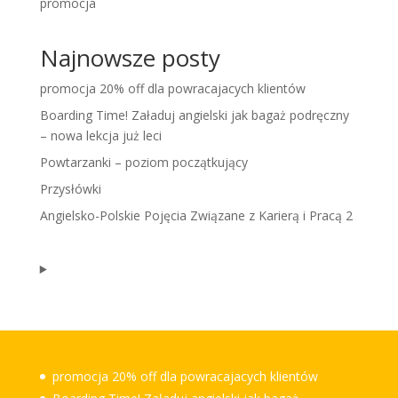
promocja
Najnowsze posty
promocja 20% off dla powracajacych klientów
Boarding Time! Załaduj angielski jak bagaż podręczny
– nowa lekcja już leci
Powtarzanki – poziom początkujący
Przysłówki
Angielsko-Polskie Pojęcia Związane z Karierą i Pracą 2
promocja 20% off dla powracajacych klientów